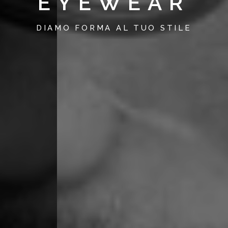
EYEWEAR
DIAMO FORMA AL TUO STILE