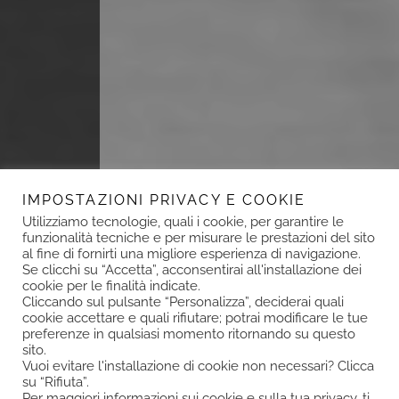
IMPOSTAZIONI PRIVACY E COOKIE
Utilizziamo tecnologie, quali i cookie, per garantire le
funzionalità tecniche e per misurare le prestazioni del sito
al fine di fornirti una migliore esperienza di navigazione.
Se clicchi su “Accetta”, acconsentirai all'installazione dei
cookie per le finalità indicate.
Cliccando sul pulsante “Personalizza”, deciderai quali
cookie accettare e quali rifiutare; potrai modificare le tue
preferenze in qualsiasi momento ritornando su questo
sito.
Vuoi evitare l'installazione di cookie non necessari? Clicca
su “Rifiuta”.
Per maggiori informazioni sui cookie e sulla tua privacy, ti