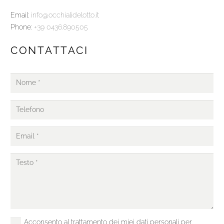
Email:
info@occhialidelotto.it
Phone:
+39 0436.890505
CONTATTACI
Acconsento al trattamento dei miei dati personali per