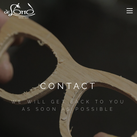
CONTACT
WE WILL GET BACK TO YOU
AS SOON AS POSSIBLE